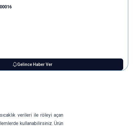
000016
Gelince Haber Ver
caklık verileri ile röleyi açan
lemlerde kullanabilirsiniz. Ürün