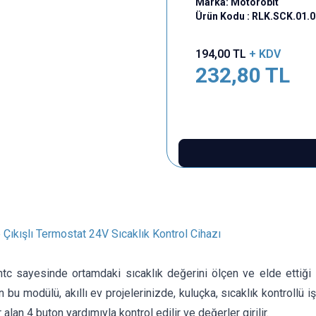
Marka:
Motorobit
Ürün Kodu :
RLK.SCK.01.
194,00
TL
+ KDV
232,80
TL
ıkışlı Termostat 24V Sıcaklık Kontrol Cihazı
tc sayesinde ortamdaki sıcaklık değerini ölçen ve elde ettiği sı
 bu modülü, akıllı ev projelerinizde, kuluçka, sıcaklık kontrollü iş
alan 4 buton yardımıyla kontrol edilir ve değerler girilir.