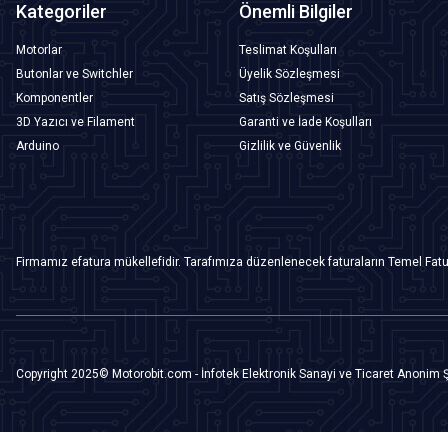
Kategoriler
Önemli Bilgiler
Motorlar
Teslimat Koşulları
Butonlar ve Switchler
Üyelik Sözleşmesi
Komponentler
Satış Sözleşmesi
3D Yazıcı ve Filament
Garanti ve İade Koşulları
Arduino
Gizlilik ve Güvenlik
Firmamız efatura mükellefidir. Tarafımıza düzenlenecek faturaların Temel Fatu
Copyright 2025© Motorobit.com - İnfotek Elektronik Sanayi ve Ticaret Anonim Ş