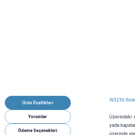
W3230 Röle Ç
Ürün Özellikleri
Üzerindeki n
Yorumlar
yada kapatan
Ödeme Seçenekleri
üzerinde yer 