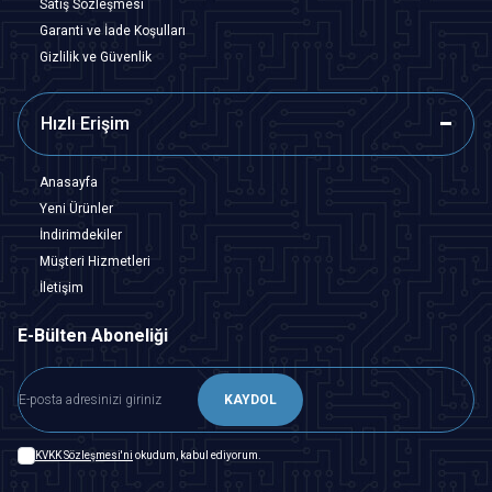
Satış Sözleşmesi
Garanti ve İade Koşulları
Gizlilik ve Güvenlik
Hızlı Erişim
Anasayfa
Yeni Ürünler
İndirimdekiler
Müşteri Hizmetleri
İletişim
E-Bülten Aboneliği
KAYDOL
KVKK Sözleşmesi'ni
okudum, kabul ediyorum.