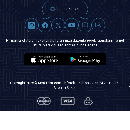
0850 304 0 340
Firmamız efatura mükellefidir. Tarafımıza düzenlenecek faturaların Temel
Fatura olarak düzenlenmesini rica ederiz.
Copyright 2025© Motorobit.com - İnfotek Elektronik Sanayi ve Ticaret
Anonim Şirketi
T
-Soft
|
Premium