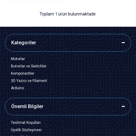
Toplam
1
ürün bulunmaktadır.
Kategoriler
Motorlar
Butonlar ve Switchler
Komponentler
3D Yazıcı ve Filament
Arduino
Önemli Bilgiler
Teslimat Koşulları
Üyelik Sözleşmesi