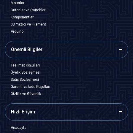
Motorlar
Butonlar ve Switchler
Komponentler
3D Yazıcı ve Filament
Arduino
Önemli Bilgiler
Teslimat Koşulları
Üyelik Sözleşmesi
Satış Sözleşmesi
Garanti ve İade Koşulları
Gizlilik ve Güvenlik
Hızlı Erişim
Anasayfa