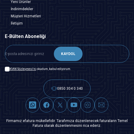
Yeni Ürünler
İndirimdekiler
Müşteri Hizmetleri
İletişim
E-Bülten Aboneliği
KAYDOL
KVKK Sözleşmesi'ni
okudum, kabul ediyorum.
0850 304 0 340
Firmamız efatura mükellefidir. Tarafımıza düzenlenecek faturaların Temel
Fatura olarak düzenlenmesini rica ederiz.