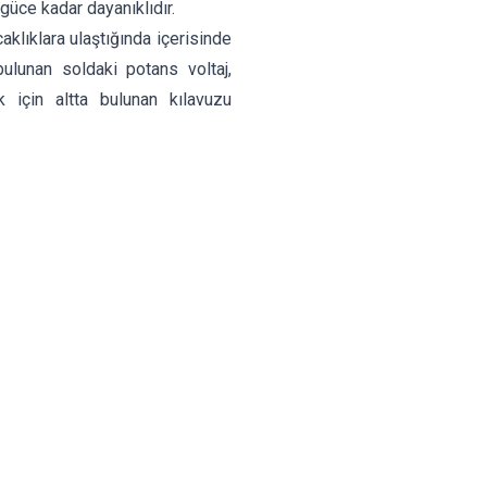
 güce kadar dayanıklıdır.
caklıklara ulaştığında içerisinde
ulunan soldaki potans voltaj,
için altta bulunan kılavuzu