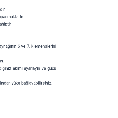
ır.
apanmaktadır.
hiptir.
aynağının 6 ve 7. klemenslerini
n.
diğiniz akımı ayarlayın ve gücü
ından yüke bağlayabilirsiniz.