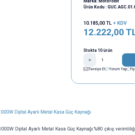
Marka:
Motorobit
Ürün Kodu :
GUC.AGC.01.
10.185,00
TL
+ KDV
12.222,00
T
Stokta 10 ürün
Tavsiye Et
Yorum Yap
Fi
000W Dijital Ayarlı Metal Kasa Güç Kaynağı
00W Dijital Ayarlı Metal Kasa Güç Kaynağı.%80 çıkış verimliliği