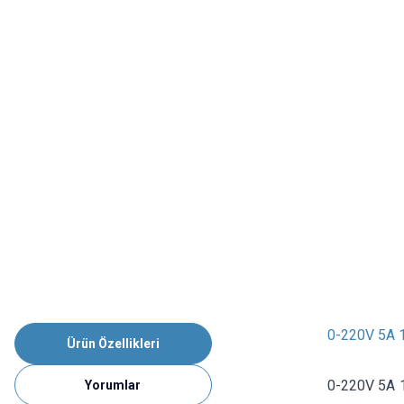
0-220V 5A 1
Ürün Özellikleri
0-220V 5A 10
Yorumlar