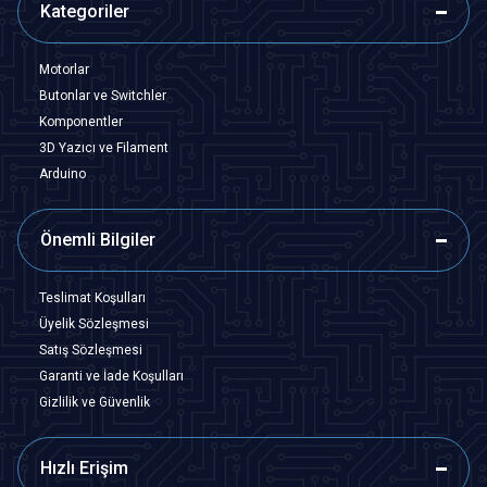
Kategoriler
Motorlar
Butonlar ve Switchler
Komponentler
3D Yazıcı ve Filament
Arduino
Önemli Bilgiler
Teslimat Koşulları
Üyelik Sözleşmesi
Satış Sözleşmesi
Garanti ve İade Koşulları
Gizlilik ve Güvenlik
Hızlı Erişim