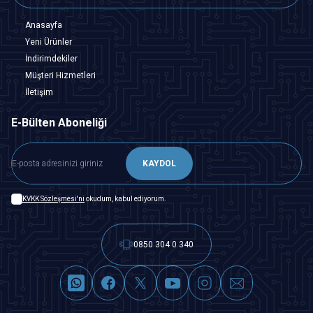
Anasayfa
Yeni Ürünler
İndirimdekiler
Müşteri Hizmetleri
İletişim
E-Bülten Aboneliği
KAYDOL
KVKK Sözleşmesi'ni
okudum, kabul ediyorum.
0850 304 0 340