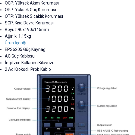
OCP: Yüksek Akım Koruması
OPP: Yüksek Güç Koruması
OTP: Yüksek Sıcaklık Koruması
SCP: Kısa Devre Koruması
Boyut: 90x190x145mm
Ağırlık: 1.15kg
Ürün İçeriği:
EPS6205 Güç Kaynağı
AC Güç Kablosu
İngilizce Kullanım Kılavuzu
2 Ad Krokodil Prob Kablo