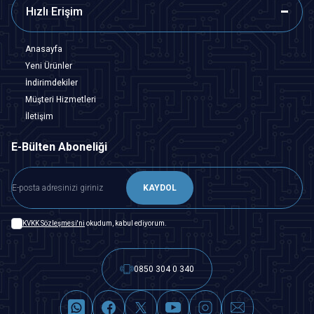
Hızlı Erişim
Anasayfa
Yeni Ürünler
İndirimdekiler
Müşteri Hizmetleri
İletişim
E-Bülten Aboneliği
KAYDOL
KVKK Sözleşmesi'ni
okudum, kabul ediyorum.
0850 304 0 340