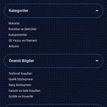
Kategoriler
Motorlar
Butonlar ve Switchler
Komponentler
3D Yazıcı ve Filament
Arduino
Önemli Bilgiler
Teslimat Koşulları
Üyelik Sözleşmesi
Satış Sözleşmesi
Garanti ve İade Koşulları
Gizlilik ve Güvenlik