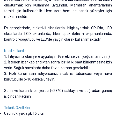
oluşturmak için kullanıma uygundur. Membran anahtarlarının
tamiri için kullanılabilir. Hem sert hem de esnek yüzeyler için
mükemmeldir.
Ev gereçlerinde, elektrikli cihazlarda, bilgisayardaki CPU'da, LED
ekranlarda, LCD ekranlarda, fiber optik iletişim ekipmanlarında,
kontrolör-soğutucu ve LED'de yaygın olarak kullanılmaktadır.
Nasıl kullanılır:
1. İhtiyacınız olan yere uygulayın. (Gerekirse yeri yağdan arındırın)
2. İstenen izler kaplandıktan sonra, bir ila iki saat kürlenmesine izin
verin. Soğuk havalarda daha fazla zaman gerekebilir.
3. Hızlı kurumasını istiyorsanız, sıcak ısı tabancası veya hava
kurutucu ile 5-10 dakika üfleyin.
Serin ve karanlık bir yerde (<23*C) saklayın ve doğrudan güneş
ışığından kaçının.
Teknik Özellikler
Uzunluk: yaklaşık 15,5 cm