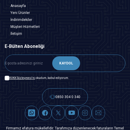
Anasayfa
Yeni Ürünler
İndirimdekiler
Müşteri Hizmetleri
İletişim
E-Bülten Aboneliği
KAYDOL
KVKK Sözleşmesi'ni
okudum, kabul ediyorum.
0850 304 0 340
Firmamız efatura mükellefidir. Tarafımıza düzenlenecek faturaların Temel