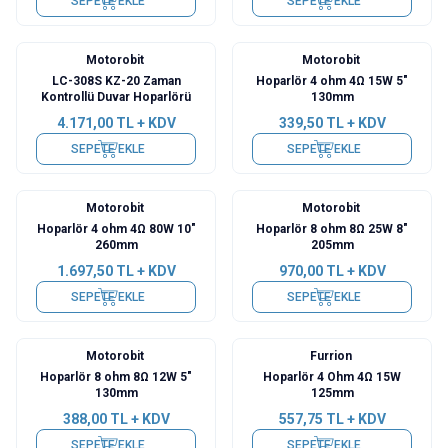
SEPETE EKLE
SEPETE EKLE
Motorobit
Motorobit
LC-308S KZ-20 Zaman
Hoparlör 4 ohm 4Ω 15W 5"
Kontrollü Duvar Hoparlörü
130mm
4.171,00
TL + KDV
339,50
TL + KDV
SEPETE EKLE
SEPETE EKLE
Motorobit
Motorobit
Hoparlör 4 ohm 4Ω 80W 10"
Hoparlör 8 ohm 8Ω 25W 8"
260mm
205mm
1.697,50
TL + KDV
970,00
TL + KDV
SEPETE EKLE
SEPETE EKLE
Motorobit
Furrion
Hoparlör 8 ohm 8Ω 12W 5"
Hoparlör 4 Ohm 4Ω 15W
130mm
125mm
388,00
TL + KDV
557,75
TL + KDV
SEPETE EKLE
SEPETE EKLE