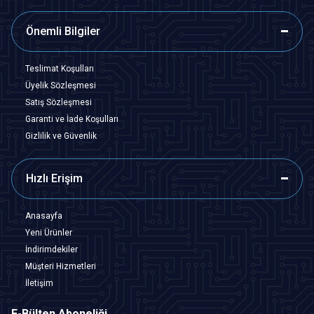
Önemli Bilgiler
Teslimat Koşulları
Üyelik Sözleşmesi
Satış Sözleşmesi
Garanti ve İade Koşulları
Gizlilik ve Güvenlik
Hızlı Erişim
Anasayfa
Yeni Ürünler
İndirimdekiler
Müşteri Hizmetleri
İletişim
E-Bülten Aboneliği