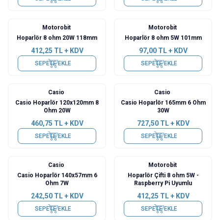
Motorobit
Motorobit
Hoparlör 8 ohm 20W 118mm
Hoparlör 8 ohm 5W 101mm
412,25
TL + KDV
97,00
TL + KDV
SEPETE EKLE
SEPETE EKLE
Casio
Casio
Casio Hoparlör 120x120mm 8
Casio Hoparlör 165mm 6 Ohm
Ohm 20W
30W
460,75
TL + KDV
727,50
TL + KDV
SEPETE EKLE
SEPETE EKLE
Casio
Motorobit
Casio Hoparlör 140x57mm 6
Hoparlör Çifti 8 ohm 5W -
Ohm 7W
Raspberry Pi Uyumlu
242,50
TL + KDV
412,25
TL + KDV
SEPETE EKLE
SEPETE EKLE