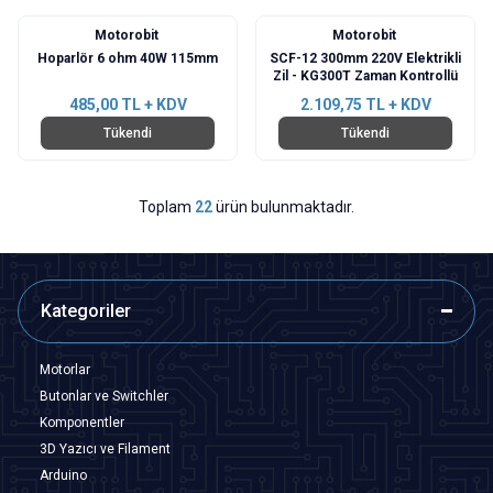
Motorobit
Motorobit
Hoparlör 6 ohm 40W 115mm
SCF-12 300mm 220V Elektrikli
Zil - KG300T Zaman Kontrollü
485,00
TL + KDV
2.109,75
TL + KDV
Tükendi
Tükendi
Toplam
22
ürün bulunmaktadır.
Kategoriler
Motorlar
Butonlar ve Switchler
Komponentler
3D Yazıcı ve Filament
Arduino