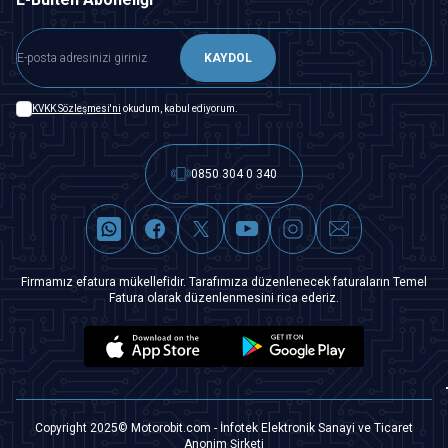
KAYDOL
KVKK Sözleşmesi'ni
okudum, kabul ediyorum.
0850 304 0 340
Firmamız efatura mükellefidir. Tarafımıza düzenlenecek faturaların Temel
Fatura olarak düzenlenmesini rica ederiz.
Copyright 2025© Motorobit.com - İnfotek Elektronik Sanayi ve Ticaret
Anonim Şirketi