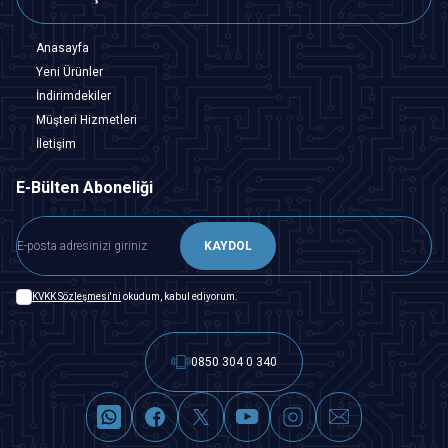
Anasayfa
Yeni Ürünler
İndirimdekiler
Müşteri Hizmetleri
İletişim
E-Bülten Aboneliği
KAYDOL
KVKK Sözleşmesi'ni
okudum, kabul ediyorum.
0850 304 0 340