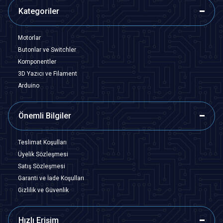
Kategoriler
Motorlar
Butonlar ve Switchler
Komponentler
3D Yazıcı ve Filament
Arduino
Önemli Bilgiler
Teslimat Koşulları
Üyelik Sözleşmesi
Satış Sözleşmesi
Garanti ve İade Koşulları
Gizlilik ve Güvenlik
Hızlı Erişim