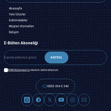
Anasayfa
Yeni Ürünler
İndirimdekiler
Müşteri Hizmetleri
İletişim
E-Bülten Aboneliği
KAYDOL
KVKK Sözleşmesi'ni
okudum, kabul ediyorum.
0850 304 0 340