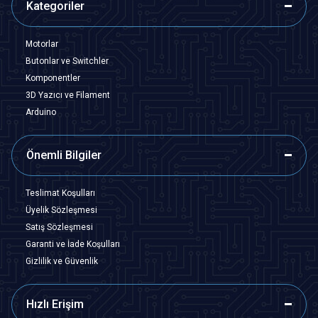
Kategoriler
Motorlar
Butonlar ve Switchler
Komponentler
3D Yazıcı ve Filament
Arduino
Önemli Bilgiler
Teslimat Koşulları
Üyelik Sözleşmesi
Satış Sözleşmesi
Garanti ve İade Koşulları
Gizlilik ve Güvenlik
Hızlı Erişim