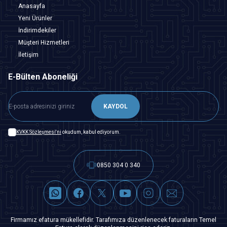
Anasayfa
Yeni Ürünler
İndirimdekiler
Müşteri Hizmetleri
İletişim
E-Bülten Aboneliği
KAYDOL
KVKK Sözleşmesi'ni
okudum, kabul ediyorum.
0850 304 0 340
Firmamız efatura mükellefidir. Tarafımıza düzenlenecek faturaların Temel