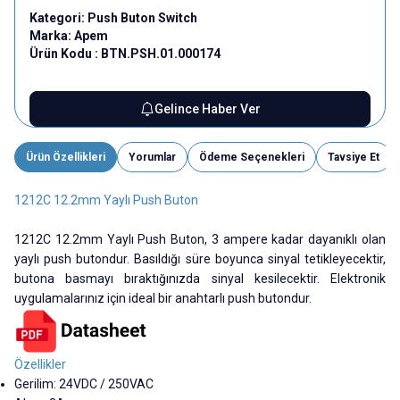
Kategori:
Push Buton Switch
Marka:
Apem
Ürün Kodu :
BTN.PSH.01.000174
Gelince Haber Ver
Ürün Özellikleri
Yorumlar
Ödeme Seçenekleri
Tavsiye Et
1212C 12.2mm Yaylı Push Buton
1212C 12.2mm Yaylı Push Buton, 3 ampere kadar dayanıklı olan
yaylı push butondur. Basıldığı süre boyunca sinyal tetikleyecektir,
butona basmayı bıraktığınızda sinyal kesilecektir. Elektronik
uygulamalarınız için ideal bir anahtarlı push butondur.
Özellikler
Gerilim: 24VDC / 250VAC