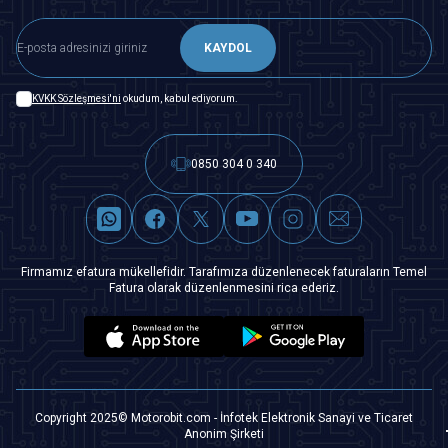
KAYDOL
KVKK Sözleşmesi'ni
okudum, kabul ediyorum.
0850 304 0 340
Firmamız efatura mükellefidir. Tarafımıza düzenlenecek faturaların Temel
Fatura olarak düzenlenmesini rica ederiz.
Copyright 2025© Motorobit.com - İnfotek Elektronik Sanayi ve Ticaret
Anonim Şirketi