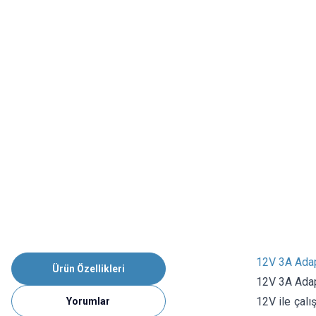
12V 3A Ada
Ürün Özellikleri
12V 3A Ada
12V ile çalı
Yorumlar