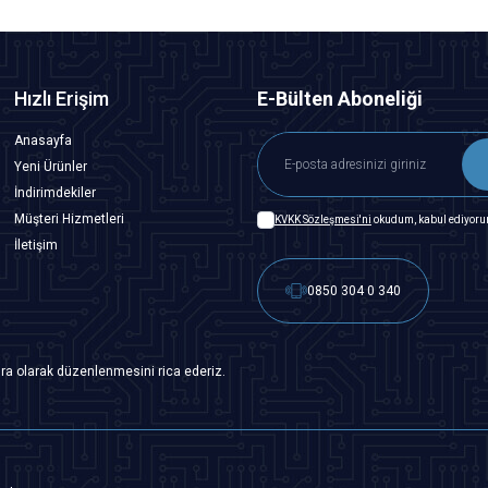
Hızlı Erişim
E-Bülten Aboneliği
Anasayfa
Yeni Ürünler
İndirimdekiler
Müşteri Hizmetleri
KVKK Sözleşmesi'ni
okudum, kabul ediyoru
İletişim
0850 304 0 340
ra olarak düzenlenmesini rica ederiz.