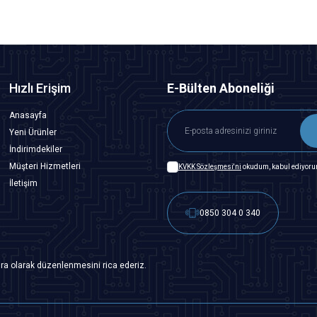
Hızlı Erişim
E-Bülten Aboneliği
Anasayfa
Yeni Ürünler
İndirimdekiler
Müşteri Hizmetleri
KVKK Sözleşmesi'ni
okudum, kabul ediyoru
İletişim
0850 304 0 340
ra olarak düzenlenmesini rica ederiz.