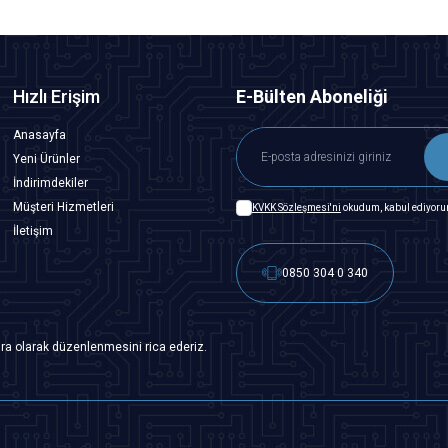
Hızlı Erişim
E-Bülten Aboneliği
Anasayfa
Yeni Ürünler
İndirimdekiler
Müşteri Hizmetleri
KVKK Sözleşmesi'ni
okudum, kabul ediyoru
İletişim
0850 304 0 340
ra olarak düzenlenmesini rica ederiz.