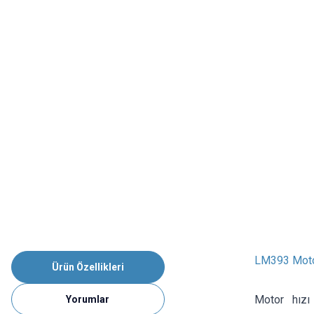
LM393 Moto
Ürün Özellikleri
Motor hızı
Yorumlar