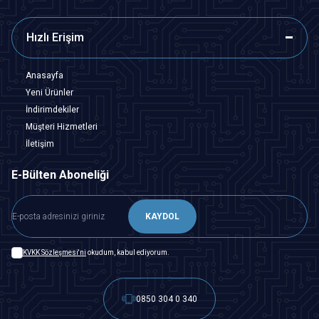
Hızlı Erişim
Anasayfa
Yeni Ürünler
İndirimdekiler
Müşteri Hizmetleri
İletişim
E-Bülten Aboneliği
KAYDOL
KVKK Sözleşmesi'ni
okudum, kabul ediyorum.
0850 304 0 340