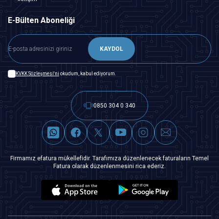
E-Bülten Aboneliği
KAYDOL
KVKK Sözleşmesi'ni
okudum, kabul ediyorum.
0850 304 0 340
Firmamız efatura mükellefidir. Tarafımıza düzenlenecek faturaların Temel
Fatura olarak düzenlenmesini rica ederiz.