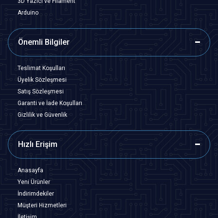
3D Yazıcı ve Filament
Arduino
Önemli Bilgiler
Teslimat Koşulları
Üyelik Sözleşmesi
Satış Sözleşmesi
Garanti ve İade Koşulları
Gizlilik ve Güvenlik
Hızlı Erişim
Anasayfa
Yeni Ürünler
İndirimdekiler
Müşteri Hizmetleri
İletişim