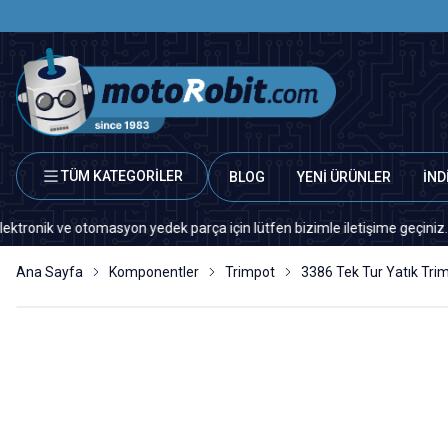
TÜM KATEGORİLER
BLOG
YENİ ÜRÜNLER
İND
 ve otomasyon yedek parça için lütfen bizimle iletişime geçiniz.
Ana Sayfa
Komponentler
Trimpot
3386 Tek Tur Yatık Tri