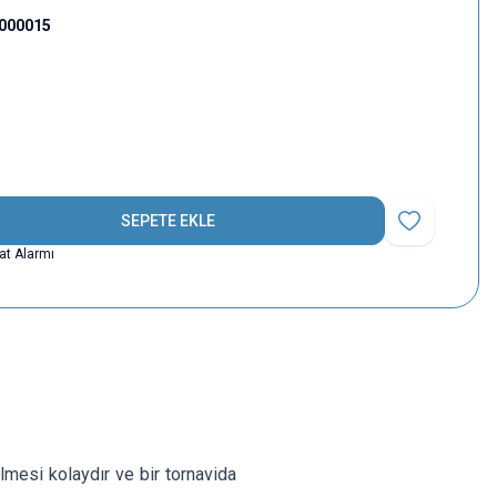
000015
SEPETE EKLE
Favoriye Ekle
yat Alarmı
mesi kolaydır ve bir tornavida