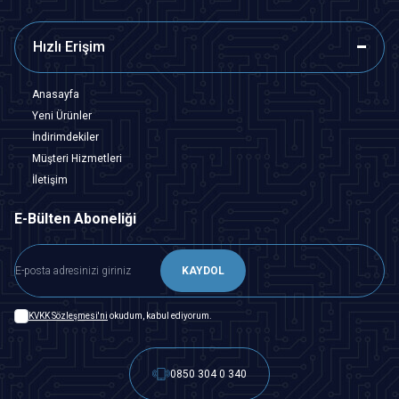
Hızlı Erişim
Anasayfa
Yeni Ürünler
İndirimdekiler
Müşteri Hizmetleri
İletişim
E-Bülten Aboneliği
KAYDOL
KVKK Sözleşmesi'ni
okudum, kabul ediyorum.
0850 304 0 340