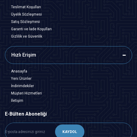
Teslimat Koşulları
Üyelik Sözleşmesi
Satış Sözleşmesi
Garanti ve İade Koşulları
Gizlilik ve Güvenlik
Hızlı Erişim
Anasayfa
Yeni Ürünler
İndirimdekiler
Müşteri Hizmetleri
İletişim
E-Bülten Aboneliği
KAYDOL