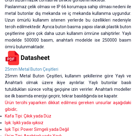
Paslanmaz çelik olması ve IP 66 korumaya sahip olması nedeni ile
metal butonlar dış mekanda ve iç mekanda kullanıma uygundur.
Uzun ömürlü kullanım istenen yerlerde bu özellikleri nedeniyle
tercih edilmektedir. Ayrıca buton basma yapısı olarak plastik buton
çeşitlerine göre çok daha uzun kullanım ömrüne sahiptirler. Yaylı
modelde 500000 basım, anahtarlı modelde ise 250000 basım
ömrü bulunmaktadır.
25mm Metal Buton Çeşitleri
25mm Metal Buton Çeşitleri, kullanım şekillerine göre Yaylı ve
Anahtarlı olmak üzere ikiye ayrılırlar. Yaylı butonlar basılı
tutuldukları sürece voltaj geçişine izin verirler. Anahtarlı modeller
ise ilk basımda enerjiyi geçirir, tekrar basıldığında ise kapatır.
Ürün tercihi yaparken dikkat edilmesi gereken unsurlar aşağıdaki
gibidir;
Kafa Tipi: Çıkık yada Düz
Işık: Işıklı yada ışıksız
Işık Tipi: Power Simgeli yada Değil