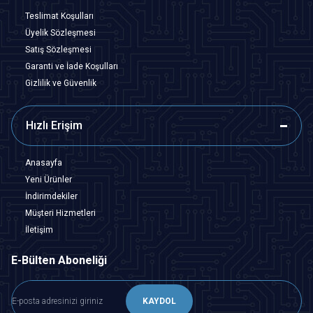
Teslimat Koşulları
Üyelik Sözleşmesi
Satış Sözleşmesi
Garanti ve İade Koşulları
Gizlilik ve Güvenlik
Hızlı Erişim
Anasayfa
Yeni Ürünler
İndirimdekiler
Müşteri Hizmetleri
İletişim
E-Bülten Aboneliği
KAYDOL