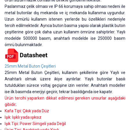
Paslanmaz çelik olması ve IP 66 korumaya sahip olması nedeni ile
metal butonlar dış mekanda ve iç mekanda kullanıma uygundur.
Uzun ömürlü kullanım istenen yerlerde bu özellikleri nedeniyle
tercih edilmektedir. Ayrıca buton basma yapısı olarak plastik buton
çeşitlerine göre çok daha uzun kullanım ömrüne sahiptirler. Yaylı
modelde 500000 basım, anahtarlı modelde ise 250000 basım
ömrü bulunmaktadır.
25mm Metal Buton Çeşitleri
25mm Metal Buton Çeşitleri, kullanım şekillerine göre Yaylı ve
Anahtarlı olmak üzere ikiye ayrılırlar. Yaylı butonlar basılı
tutuldukları sürece voltaj geçişine izin verirler. Anahtarlı modeller
ise ilk basımda enerjiyi geçirir, tekrar basıldığında ise kapatır.
Ürün tercihi yaparken dikkat edilmesi gereken unsurlar aşağıdaki
gibidir;
Kafa Tipi: Çıkık yada Düz
Işık: Işıklı yada ışıksız
Işık Tipi: Power Simgeli yada Değil