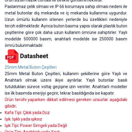
Paslanmaz çelik olması ve IP 66 korumaya sahip olması nedeni ile
metal butonlar dış mekanda ve iç mekanda kullanıma uygundur.
Uzun ömürlü kullanım istenen yerlerde bu özellikleri nedeniyle
tercih edilmektedir. Ayrıca buton basma yapısı olarak plastik buton
çeşitlerine göre çok daha uzun kullanım ömrüne sahiptirler. Yaylı
modelde 500000 basım, anahtarlı modelde ise 250000 basım
ömrü bulunmaktadır.
25mm Metal Buton Çeşitleri
25mm Metal Buton Çeşitleri, kullanım şekillerine göre Yaylı ve
Anahtarlı olmak üzere ikiye ayrılırlar. Yaylı butonlar basılı
tutuldukları sürece voltaj geçişine izin verirler. Anahtarlı modeller
ise ilk basımda enerjiyi geçirir, tekrar basıldığında ise kapatır.
Ürün tercihi yaparken dikkat edilmesi gereken unsurlar aşağıdaki
gibidir;
Kafa Tipi: Çıkık yada Düz
Işık: Işıklı yada ışıksız
Işık Tipi: Power Simgeli yada Değil