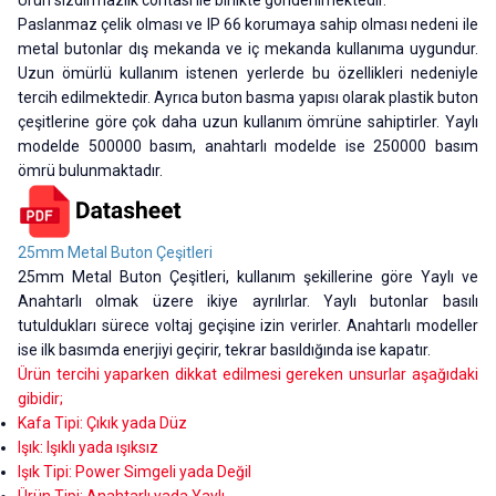
Paslanmaz çelik olması ve IP 66 korumaya sahip olması nedeni ile
metal butonlar dış mekanda ve iç mekanda kullanıma uygundur.
Uzun ömürlü kullanım istenen yerlerde bu özellikleri nedeniyle
tercih edilmektedir. Ayrıca buton basma yapısı olarak plastik buton
çeşitlerine göre çok daha uzun kullanım ömrüne sahiptirler. Yaylı
modelde 500000 basım, anahtarlı modelde ise 250000 basım
ömrü bulunmaktadır.
25mm Metal Buton Çeşitleri
25mm Metal Buton Çeşitleri, kullanım şekillerine göre Yaylı ve
Anahtarlı olmak üzere ikiye ayrılırlar. Yaylı butonlar basılı
tutuldukları sürece voltaj geçişine izin verirler. Anahtarlı modeller
ise ilk basımda enerjiyi geçirir, tekrar basıldığında ise kapatır.
Ürün tercihi yaparken dikkat edilmesi gereken unsurlar aşağıdaki
gibidir;
Kafa Tipi: Çıkık yada Düz
Işık: Işıklı yada ışıksız
Işık Tipi: Power Simgeli yada Değil