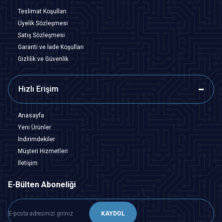
Teslimat Koşulları
Üyelik Sözleşmesi
Satış Sözleşmesi
Garanti ve İade Koşulları
Gizlilik ve Güvenlik
Hızlı Erişim
Anasayfa
Yeni Ürünler
İndirimdekiler
Müşteri Hizmetleri
İletişim
E-Bülten Aboneliği
KAYDOL