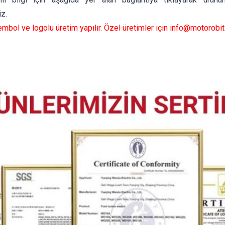
iz.
mbol ve logolu üretim yapılır. Özel üretimler için
info@motorobit