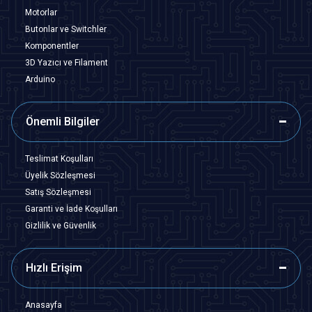
Motorlar
Butonlar ve Switchler
Komponentler
3D Yazıcı ve Filament
Arduino
Önemli Bilgiler
Teslimat Koşulları
Üyelik Sözleşmesi
Satış Sözleşmesi
Garanti ve İade Koşulları
Gizlilik ve Güvenlik
Hızlı Erişim
Anasayfa