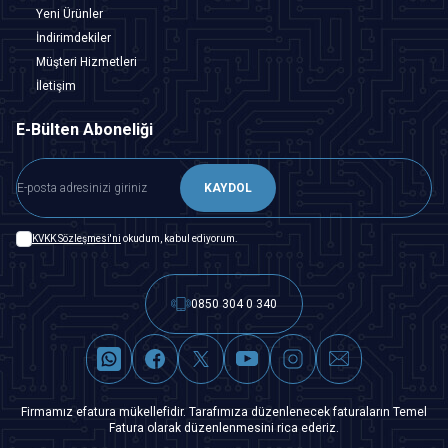
Yeni Ürünler
İndirimdekiler
Müşteri Hizmetleri
İletişim
E-Bülten Aboneliği
KAYDOL
KVKK Sözleşmesi'ni
okudum, kabul ediyorum.
0850 304 0 340
Firmamız efatura mükellefidir. Tarafımıza düzenlenecek faturaların Temel
Fatura olarak düzenlenmesini rica ederiz.