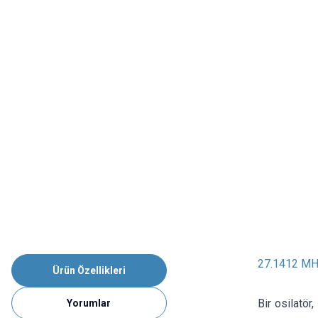
27.1412 MH
Ürün Özellikleri
Bir osilatör
Yorumlar