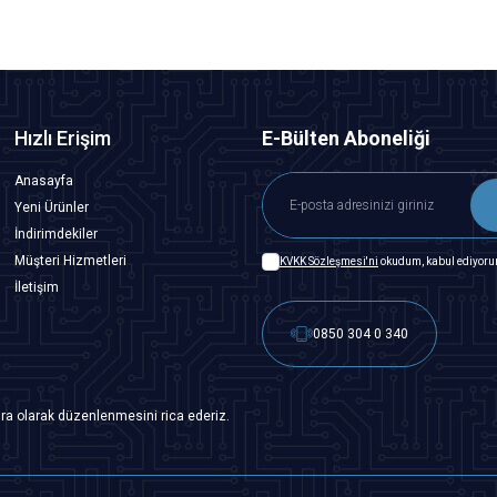
Hızlı Erişim
E-Bülten Aboneliği
Anasayfa
Yeni Ürünler
İndirimdekiler
Müşteri Hizmetleri
KVKK Sözleşmesi'ni
okudum, kabul ediyoru
İletişim
0850 304 0 340
ra olarak düzenlenmesini rica ederiz.