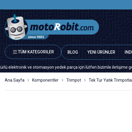
TÜM KATEGORİLER
BLOG
YENİ ÜRÜNLER
İND
tronik ve otomasyon yedek parça için lütfen bizimle iletişime geçiniz.
Ana Sayfa
Komponentler
Trimpot
Tek Tur Yatık Trimpotla