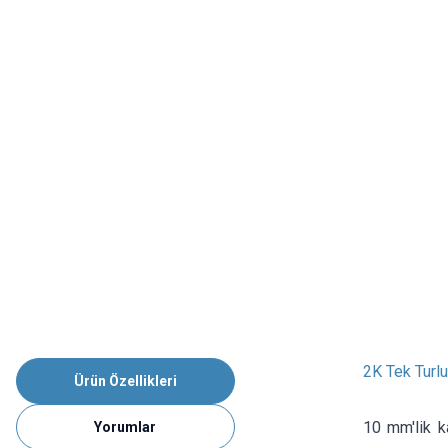
2K Tek Turlu
Ürün Özellikleri
10 mm'lik k
Yorumlar