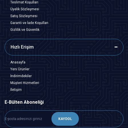
Teslimat Koşulları
Üyelik Sözleşmesi
Satış Sözleşmesi
Garanti ve İade Koşulları
Gizlilik ve Güvenlik
Hızlı Erişim
Anasayfa
Yeni Ürünler
İndirimdekiler
Müşteri Hizmetleri
İletişim
E-Bülten Aboneliği
KAYDOL