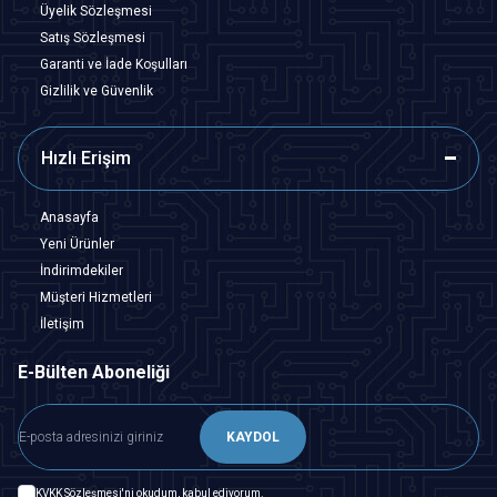
Üyelik Sözleşmesi
Satış Sözleşmesi
Garanti ve İade Koşulları
Gizlilik ve Güvenlik
Hızlı Erişim
Anasayfa
Yeni Ürünler
İndirimdekiler
Müşteri Hizmetleri
İletişim
E-Bülten Aboneliği
KAYDOL
KVKK Sözleşmesi'ni
okudum, kabul ediyorum.