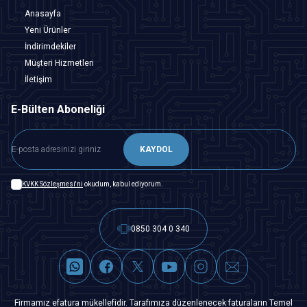
Anasayfa
Yeni Ürünler
İndirimdekiler
Müşteri Hizmetleri
İletişim
E-Bülten Aboneliği
KAYDOL
KVKK Sözleşmesi'ni
okudum, kabul ediyorum.
0850 304 0 340
Firmamız efatura mükellefidir. Tarafımıza düzenlenecek faturaların Temel