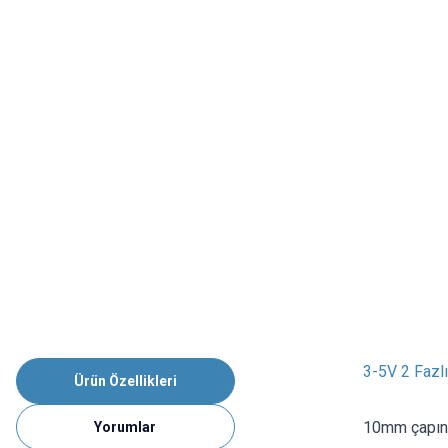
3-5V 2 Fazl
Ürün Özellikleri
10mm çapında
Yorumlar