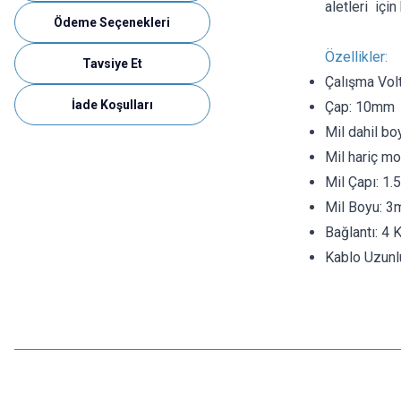
aletleri içi
Ödeme Seçenekleri
Özellikler:
Tavsiye Et
Çalışma Volt
İade Koşulları
Çap: 10mm
Mil dahil b
Mil hariç m
Mil Çapı: 1
Mil Boyu: 
Bağlantı: 4 
Kablo Uzun