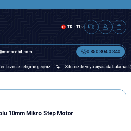
SAAT 15.00'A KADAR VERİLEN S
TR - TL
0 850 304 0 340
o@motorobit.com
le iletişime geçiniz.
Sitemizde veya piyasada bulamadığınız her t
blolu 10mm Mikro Step Motor
r