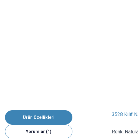
3528 Kılıf 
Ürün Özellikleri
Renk: Natur
Yorumlar (1)