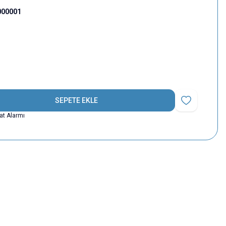
000001
SEPETE EKLE
Favoriye Ekle
yat Alarmı