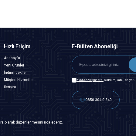
Hızlı Erişim
E-Bülten Aboneliği
Anasayfa
Yeni Ürünler
İndirimdekiler
Müşteri Hizmetleri
KVKK Sözleşmesi'ni
okudum, kabul ediyoru
İletişim
0850 304 0 340
ra olarak düzenlenmesini rica ederiz.