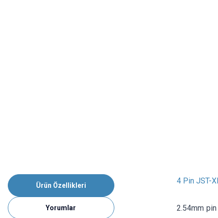
4 Pin JST-X
Ürün Özellikleri
2.54mm pin a
Yorumlar