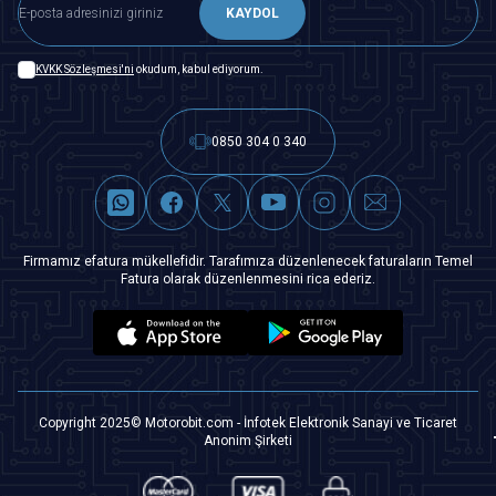
KAYDOL
KVKK Sözleşmesi'ni
okudum, kabul ediyorum.
0850 304 0 340
Firmamız efatura mükellefidir. Tarafımıza düzenlenecek faturaların Temel
Fatura olarak düzenlenmesini rica ederiz.
Copyright 2025© Motorobit.com - İnfotek Elektronik Sanayi ve Ticaret
Anonim Şirketi