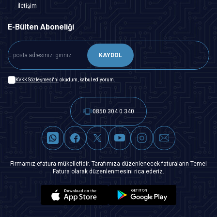
İletişim
E-Bülten Aboneliği
KAYDOL
KVKK Sözleşmesi'ni
okudum, kabul ediyorum.
0850 304 0 340
Firmamız efatura mükellefidir. Tarafımıza düzenlenecek faturaların Temel
Fatura olarak düzenlenmesini rica ederiz.