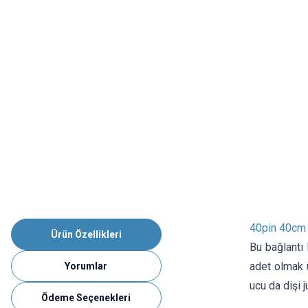
40pin 40cm 
Ürün Özellikleri
Bu bağlantı 
adet olmak ü
Yorumlar
ucu da dişi 
Ödeme Seçenekleri