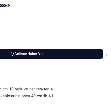
000049
Gelince Haber Ver
Toplam 10 renk ve her renkten 4
ablolarının boyu 40 cm'dir. İki