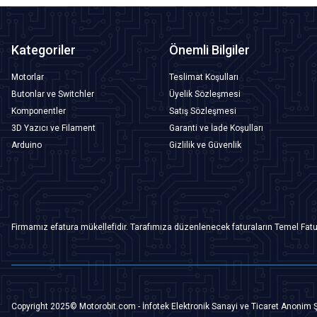
Kategoriler
Önemli Bilgiler
Motorlar
Teslimat Koşulları
Butonlar ve Switchler
Üyelik Sözleşmesi
Komponentler
Satış Sözleşmesi
3D Yazıcı ve Filament
Garanti ve İade Koşulları
Arduino
Gizlilik ve Güvenlik
Firmamız efatura mükellefidir. Tarafımıza düzenlenecek faturaların Temel Fatu
Copyright 2025© Motorobit.com - İnfotek Elektronik Sanayi ve Ticaret Anonim Ş