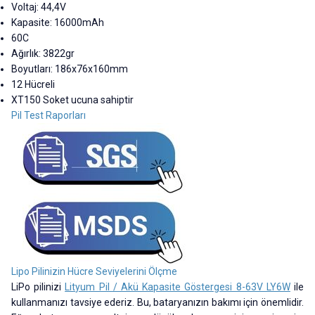
Voltaj: 44,4V
Kapasite: 16000mAh
60C
Ağırlık: 3822gr
Boyutları: 186x76x160mm
12 Hücreli
XT150 Soket ucuna sahiptir
Pil Test Raporları
Lipo Pilinizin Hücre Seviyelerini Ölçme
LiPo pilinizi
Lityum Pil / Akü Kapasite Göstergesi 8-63V LY6W
ile
kullanmanızı tavsiye ederiz. Bu, bataryanızın bakımı için önemlidir.