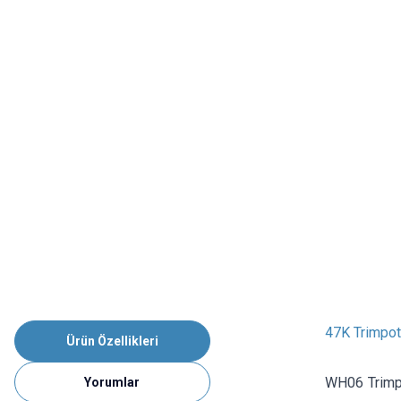
47K Trimpo
Ürün Özellikleri
WH06 Trimpo
Yorumlar