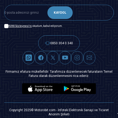
KAYDOL
KVKK Sözleşmesi'ni
okudum, kabul ediyorum.
0850 304 0 340
Firmamız efatura mükellefidir. Tarafımıza düzenlenecek faturaların Temel
Fatura olarak düzenlenmesini rica ederiz.
Copyright 2025© Motorobit.com - İnfotek Elektronik Sanayi ve Ticaret
Anonim Şirketi