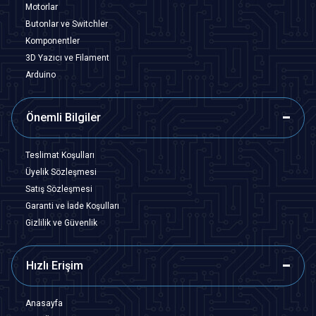
Motorlar
Butonlar ve Switchler
Komponentler
3D Yazıcı ve Filament
Arduino
Önemli Bilgiler
Teslimat Koşulları
Üyelik Sözleşmesi
Satış Sözleşmesi
Garanti ve İade Koşulları
Gizlilik ve Güvenlik
Hızlı Erişim
Anasayfa