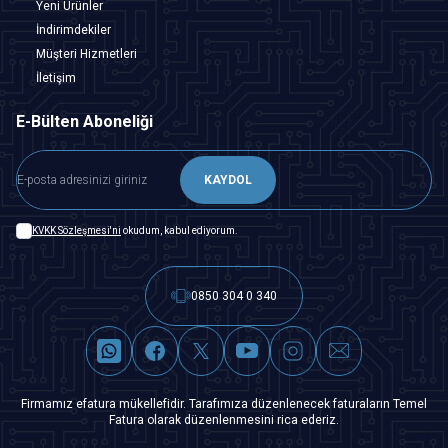
Yeni Ürünler
İndirimdekiler
Müşteri Hizmetleri
İletişim
E-Bülten Aboneliği
KAYDOL
KVKK Sözleşmesi'ni
okudum, kabul ediyorum.
0850 304 0 340
Firmamız efatura mükellefidir. Tarafımıza düzenlenecek faturaların Temel
Fatura olarak düzenlenmesini rica ederiz.