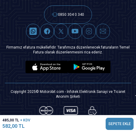
0850 304 0 340
Firmamız efatura mükellefidir. Tarafımıza düzenlenecek faturaların Temel
Fatura olarak düzenlenmesini rica ederiz.
Copyright 2025© Motorobit.com - İnfotek Elektronik Sanayi ve Ticaret
Anonim Şirketi
485,00
TL
+ KDV
SEPETE EKLE
582,00
TL