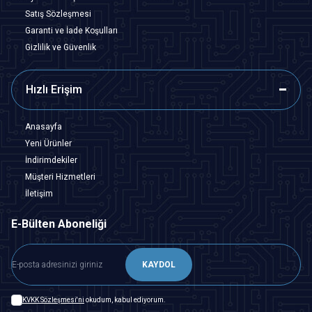
Satış Sözleşmesi
Garanti ve İade Koşulları
Gizlilik ve Güvenlik
Hızlı Erişim
Anasayfa
Yeni Ürünler
İndirimdekiler
Müşteri Hizmetleri
İletişim
E-Bülten Aboneliği
KAYDOL
KVKK Sözleşmesi'ni
okudum, kabul ediyorum.