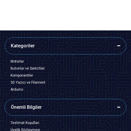
SEPETE EKLE
SEPETE EKLE
Kategoriler
Motorlar
Butonlar ve Switchler
Komponentler
3D Yazıcı ve Filament
Arduino
Önemli Bilgiler
Teslimat Koşulları
Üyelik Sözleşmesi