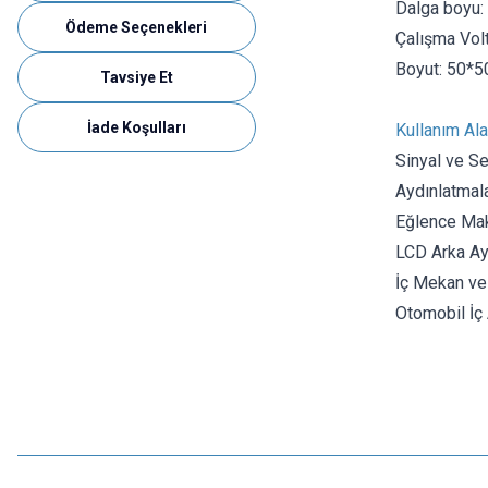
Dalga boyu
Ödeme Seçenekleri
Çalışma Volt
Boyut: 50*
Tavsiye Et
İade Koşulları
Kullanım Ala
Sinyal ve S
Aydınlatmala
Eğlence Mak
LCD Arka Ay
İç Mekan ve
Otomobil İç