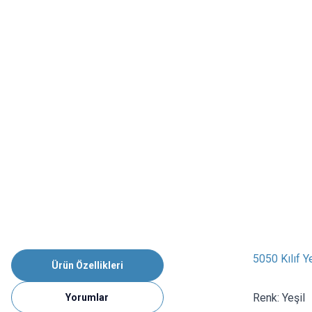
5050 Kılıf 
Ürün Özellikleri
Renk: Yeşil
Yorumlar