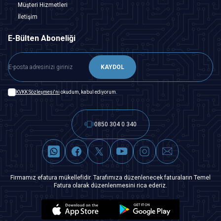
Müşteri Hizmetleri
İletişim
E-Bülten Aboneliği
KAYDOL
KVKK Sözleşmesi'ni
okudum, kabul ediyorum.
0850 304 0 340
Firmamız efatura mükellefidir. Tarafımıza düzenlenecek faturaların Temel
Fatura olarak düzenlenmesini rica ederiz.