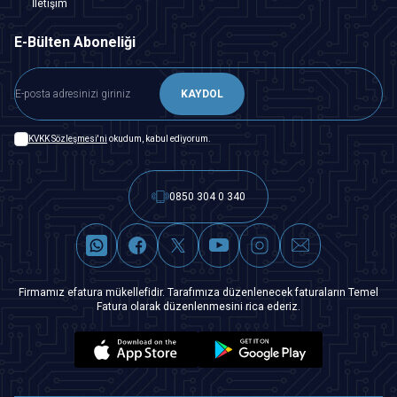
İletişim
E-Bülten Aboneliği
KAYDOL
KVKK Sözleşmesi'ni
okudum, kabul ediyorum.
0850 304 0 340
Firmamız efatura mükellefidir. Tarafımıza düzenlenecek faturaların Temel
Fatura olarak düzenlenmesini rica ederiz.