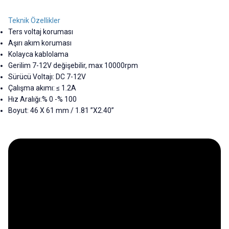
Teknik Özellikler
Ters voltaj koruması
Aşırı akım koruması
Kolayca kablolama
Gerilim 7-12V değişebilir, max 10000rpm
Sürücü Voltajı: DC 7-12V
Çalışma akımı: ≤ 1.2A
Hız Aralığı:% 0 -% 100
Boyut: 46 X 61 mm / 1.81 ”X2.40”