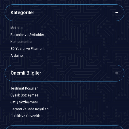
Kategoriler
Motorlar
Butonlar ve Switchler
Komponentler
3D Yazıcı ve Filament
Arduino
Önemli Bilgiler
Teslimat Koşulları
Üyelik Sözleşmesi
Satış Sözleşmesi
Garanti ve İade Koşulları
Gizlilik ve Güvenlik