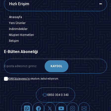
Hızlı Erişim
Anasayfa
Yeni Ürünler
İndirimdekiler
Müşteri Hizmetleri
İletişim
E-Bülten Aboneliği
KAYDOL
KVKK Sözleşmesi'ni
okudum, kabul ediyorum.
0850 304 0 340