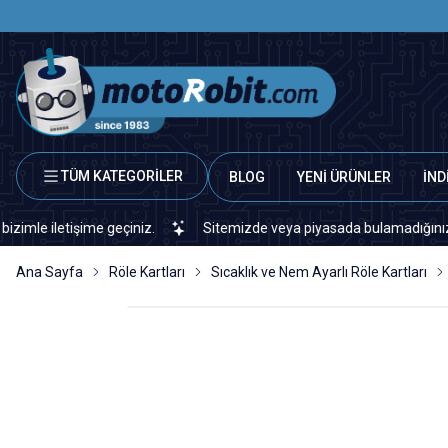
TÜM KATEGORİLER
BLOG
YENİ ÜRÜNLER
İND
tişime geçiniz.
Sitemizde veya piyasada bulamadığınız her türlü 
Ana Sayfa
Röle Kartları
Sıcaklık ve Nem Ayarlı Röle Kartları