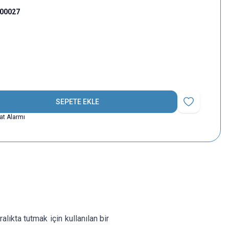
000027
SEPETE EKLE
Favoriye Ekle
yat Alarmı
ralıkta tutmak için kullanılan bir