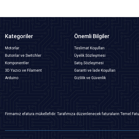
Kategoriler
Önemli Bilgiler
Motorlar
Teslimat Koşulları
Butonlar ve Switchler
Üyelik Sözleşmesi
Komponentler
Satış Sözleşmesi
3D Yazıcı ve Filament
Garanti ve İade Koşulları
Arduino
Gizlilik ve Güvenlik
Firmamız efatura mükellefidir. Tarafımıza düzenlenecek faturaların Temel Fatu