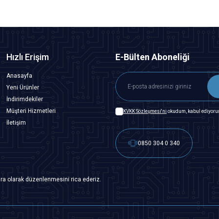
Hızlı Erişim
E-Bülten Aboneliği
Anasayfa
Yeni Ürünler
İndirimdekiler
Müşteri Hizmetleri
KVKK Sözleşmesi'ni
okudum, kabul ediyoru
İletişim
0850 304 0 340
ra olarak düzenlenmesini rica ederiz.