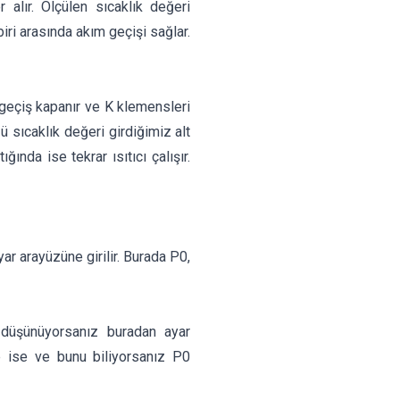
 alır. Ölçülen sıcaklık değeri
ri arasında akım geçişi sağlar.
 geçiş kapanır ve K klemensleri
ü sıcaklık değeri girdiğimiz alt
nda ise tekrar ısıtıcı çalışır.
ar arayüzüne girilir. Burada P0,
ü düşünüyorsanız buradan ayar
 ise ve bunu biliyorsanız P0