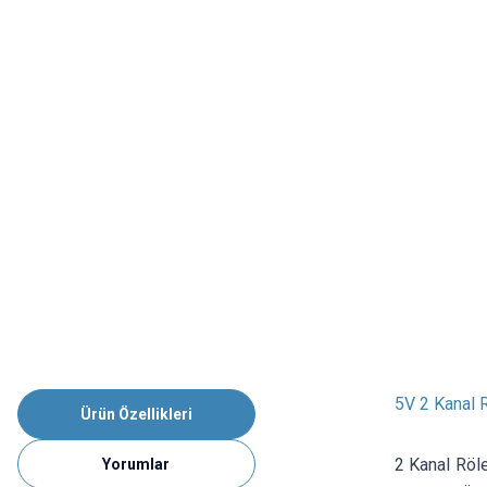
5V 2 Kanal R
Ürün Özellikleri
2 Kanal Röle 
Yorumlar