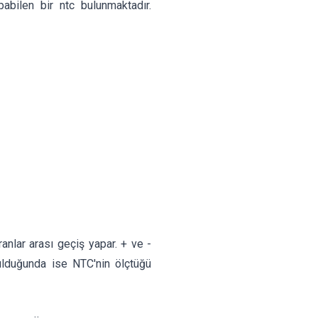
bilen bir ntc bulunmaktadır.
nlar arası geçiş yapar. + ve -
tutulduğunda ise NTC'nin ölçtüğü