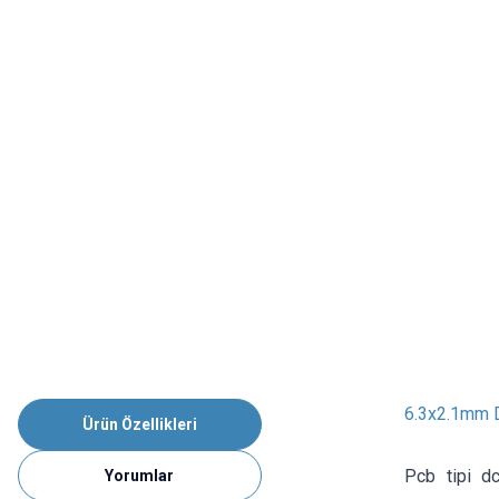
6.3x2.1mm D
Ürün Özellikleri
Pcb tipi dc
Yorumlar