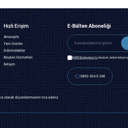
Hızlı Erişim
E-Bülten Aboneliği
Anasayfa
Yeni Ürünler
İndirimdekiler
Müşteri Hizmetleri
KVKK Sözleşmesi'ni
okudum, kabul ediyoru
İletişim
0850 304 0 340
ra olarak düzenlenmesini rica ederiz.