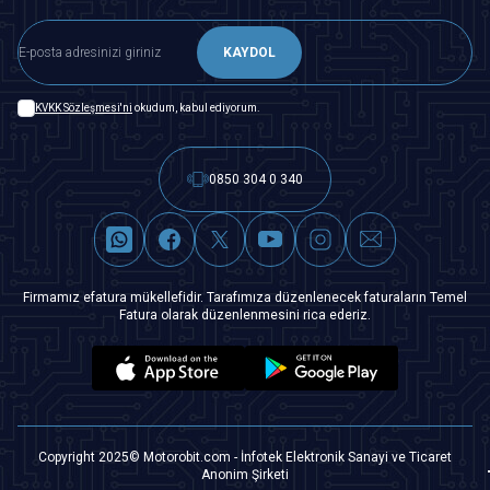
KAYDOL
KVKK Sözleşmesi'ni
okudum, kabul ediyorum.
0850 304 0 340
Firmamız efatura mükellefidir. Tarafımıza düzenlenecek faturaların Temel
Fatura olarak düzenlenmesini rica ederiz.
Copyright 2025© Motorobit.com - İnfotek Elektronik Sanayi ve Ticaret
Anonim Şirketi