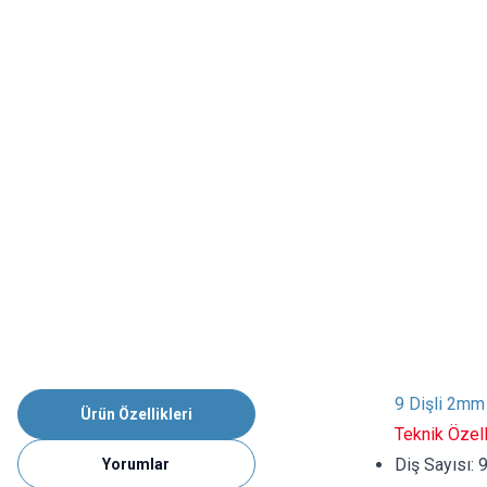
9 Dişli 2mm 
Ürün Özellikleri
Teknik Özell
Diş Sayısı: 
Yorumlar