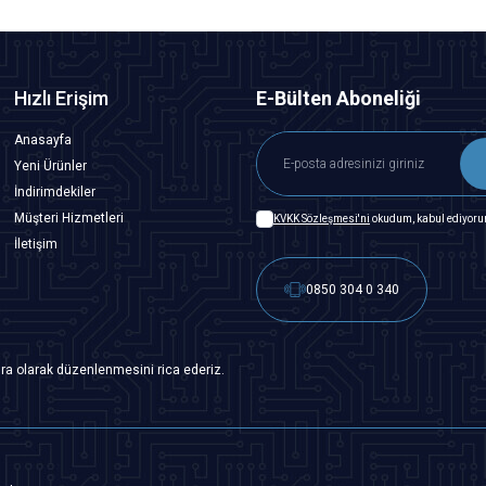
Hızlı Erişim
E-Bülten Aboneliği
Anasayfa
Yeni Ürünler
İndirimdekiler
Müşteri Hizmetleri
KVKK Sözleşmesi'ni
okudum, kabul ediyoru
İletişim
0850 304 0 340
ra olarak düzenlenmesini rica ederiz.