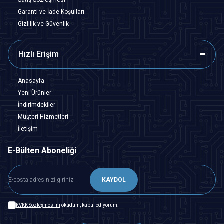
Garanti ve İade Koşulları
Gizlilik ve Güvenlik
Hızlı Erişim
Anasayfa
Yeni Ürünler
İndirimdekiler
Müşteri Hizmetleri
İletişim
E-Bülten Aboneliği
KAYDOL
KVKK Sözleşmesi'ni
okudum, kabul ediyorum.