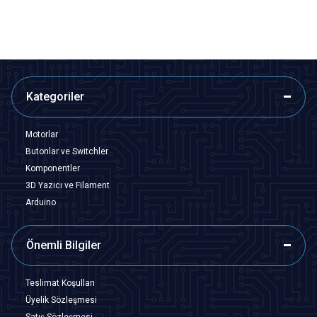
Kategoriler
Motorlar
Butonlar ve Switchler
Komponentler
3D Yazıcı ve Filament
Arduino
Önemli Bilgiler
Teslimat Koşulları
Üyelik Sözleşmesi
Satış Sözleşmesi